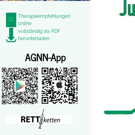
Therapieempfehlungen
online
vollständig als PDF
herunterladen
AGNN-App