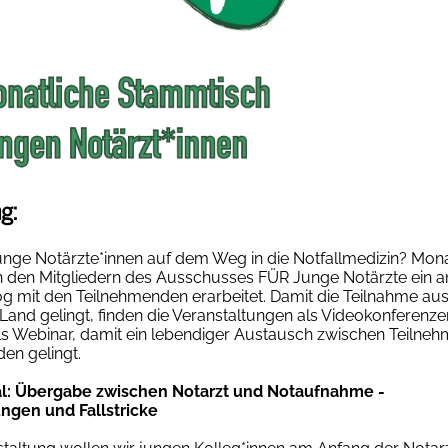
g:
ge Notärzte*innen auf dem Weg in die Notfallmedizin? Mona
 den Mitgliedern des Ausschusses FÜR Junge Notärzte ein 
g mit den Teilnehmenden erarbeitet. Damit die Teilnahme a
nd gelingt, finden die Veranstaltungen als Videokonferenzen
ls Webinar, damit ein lebendiger Austausch zwischen Teilne
en gelingt.
l:
Übergabe zwischen Notarzt und Notaufnahme -
ngen und Fallstricke