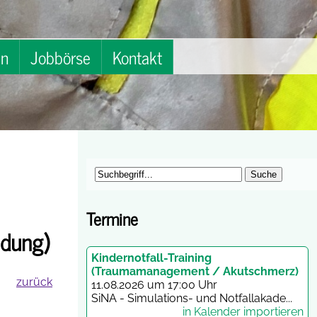
en
Jobbörse
Kontakt
Termine
ldung)
Kindernotfall-Training
(Traumamanagement / Akutschmerz)
zurück
11.08.2026 um 17:00 Uhr
SiNA - Simulations- und Notfallakade...
in Kalender importieren