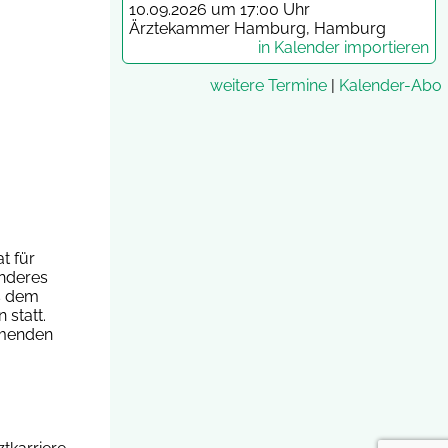
10.09.2026 um 17:00 Uhr
Ärztekammer Hamburg, Hamburg
in Kalender importieren
weitere Termine
|
Kalender-Abo
t für
anderes
us dem
 statt.
hmenden