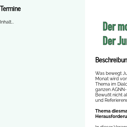
Termine
Inhalt...
Beschreibun
Was bewegt Jun
Monat wird von
Thema im Dialo
ganzen AGNN-La
Bewußt nicht a
und Referierend
Thema diesma
Herausforderu