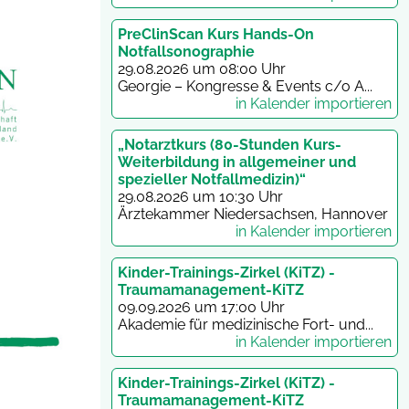
PreClinScan Kurs Hands-On
Notfallsonographie
29.08.2026 um 08:00 Uhr
Georgie – Kongresse & Events c/o A...
in Kalender importieren
„Notarztkurs (80-Stunden Kurs-
Weiterbildung in allgemeiner und
spezieller Notfallmedizin)“
29.08.2026 um 10:30 Uhr
Ärztekammer Niedersachsen, Hannover
in Kalender importieren
Kinder-Trainings-Zirkel (KiTZ) -
Traumamanagement-KiTZ
09.09.2026 um 17:00 Uhr
Akademie für medizinische Fort- und...
in Kalender importieren
Kinder-Trainings-Zirkel (KiTZ) -
Traumamanagement-KiTZ