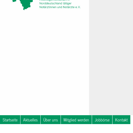
Startseite
Aktuelles
Über uns
Mitglied werden
Jobbörse
Kontakt
Nachrichten