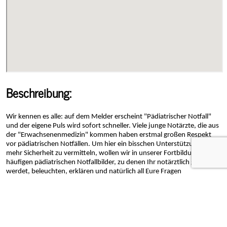
Beschreibung:
Wir kennen es alle: auf dem Melder erscheint "Pädiatrischer Notfall"
und der eigene Puls wird sofort schneller. Viele junge Notärzte, die aus
der "Erwachsenenmedizin" kommen haben erstmal großen Respekt
vor pädiatrischen Notfällen. Um hier ein bisschen Unterstützung und
mehr Sicherheit zu vermitteln, wollen wir in unserer Fortbildung die
häufigen pädiatrischen Notfallbilder, zu denen Ihr notärztlich gerufen
werdet, beleuchten, erklären und natürlich all Eure Fragen
beantworten.
Anmeldung