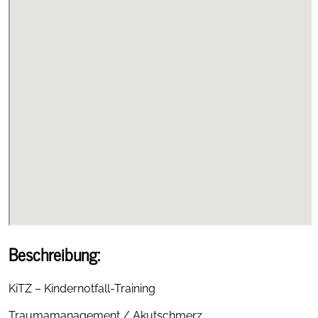
Beschreibung:
KiTZ – Kindernotfall-Training
Traumamanagement / Akutschmerz