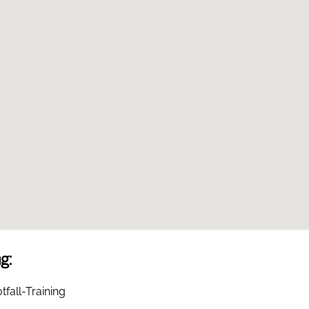
g:
tfall-Training