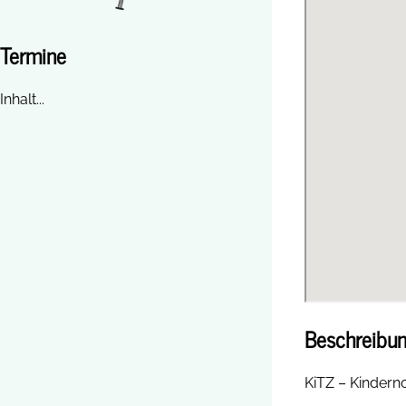
Termine
Inhalt...
Beschreibun
KiTZ – Kinderno