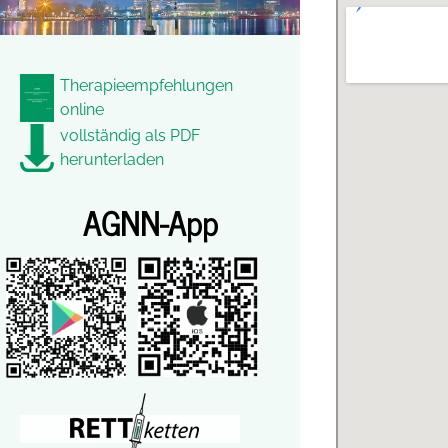
Therapieempfehlungen
online
vollständig als PDF
herunterladen
AGNN-App