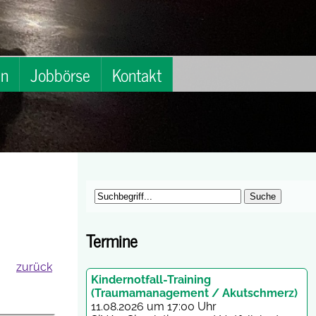
en
Jobbörse
Kontakt
Termine
zurück
Kindernotfall-Training
(Traumamanagement / Akutschmerz)
11.08.2026 um 17:00 Uhr