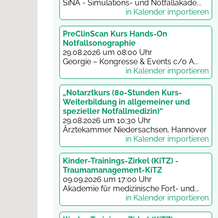
SiNA - Simulations- und Notfallakade...
in Kalender importieren
PreClinScan Kurs Hands-On
Notfallsonographie
29.08.2026 um 08:00 Uhr
Georgie – Kongresse & Events c/o A...
in Kalender importieren
„Notarztkurs (80-Stunden Kurs-
Weiterbildung in allgemeiner und
spezieller Notfallmedizin)“
29.08.2026 um 10:30 Uhr
Ärztekammer Niedersachsen, Hannover
in Kalender importieren
Kinder-Trainings-Zirkel (KiTZ) -
Traumamanagement-KiTZ
09.09.2026 um 17:00 Uhr
Akademie für medizinische Fort- und...
in Kalender importieren