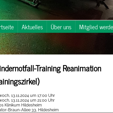
rtseite
Aktuelles
Über uns
Mitglied werd
indernotfall-Training Reanimation
ainingszirkel)
woch, 13.11.2024 um 17:00 Uhr
woch, 13.11.2024 um 21:00 Uhr
os Klinikum Hildesheim
tor-Braun-Allee 33, Hildesheim