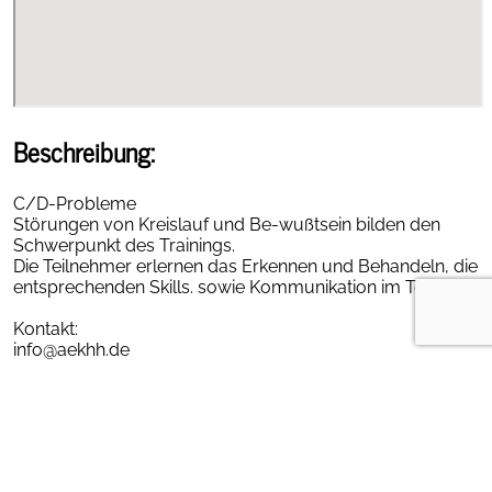
Beschreibung:
C/D-Probleme
Störungen von Kreislauf und Be-wußtsein bilden den
Schwerpunkt des Trainings.
Die Teilnehmer erlernen das Erkennen und Behandeln, die
entsprechenden Skills. sowie Kommunikation im Team.
Kontakt:
info@aekhh.de
Tel. 040/202299-0
Ansprechpartnerin: Mareike Handorf
in Kalender importieren