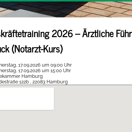
kräftetraining 2026 – Ärztliche Füh
uck (Notarzt-Kurs)
erstag, 17.09.2026 um 09:00 Uhr
erstag, 17.09.2026 um 15:00 Uhr
tekammer Hamburg
destraße 122b , 22083 Hamburg