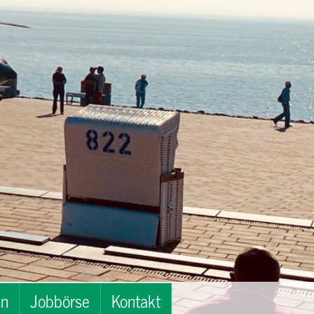
en
Jobbörse
Kontakt