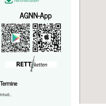
herunterladen
AGNN-App
Termine
Inhalt...