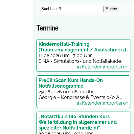
Termine
Kindernotfall-Training
(Traumamanagement / Akutschmerz)
11.08.2026 um 17:00 Uhr
SiNA - Simulations- und Notfallakade...
in Kalender importieren
PreClinScan Kurs Hands-On
Notfallsonographie
29.08.2026 um 08:00 Uhr
Georgie – Kongresse & Events c/o A...
in Kalender importieren
„Notarztkurs (80-Stunden Kurs-
Weiterbildung in allgemeiner und
spezieller Notfallmedizin)“
29.08.2026 um 10:30 Uhr