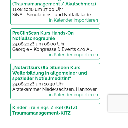
(Traumamanagement / Akutschmerz)
11.08.2026 um 17:00 Uhr
SiNA - Simulations- und Notfallakade...
in Kalender importieren
PreClinScan Kurs Hands-On
Notfallsonographie
29.08.2026 um 08:00 Uhr
Georgie – Kongresse & Events c/o A...
in Kalender importieren
„Notarztkurs (80-Stunden Kurs-
Weiterbildung in allgemeiner und
spezieller Notfallmedizin)“
29.08.2026 um 10:30 Uhr
Ärztekammer Niedersachsen, Hannover
in Kalender importieren
Kinder-Trainings-Zirkel (KiTZ) -
Traumamanagement-KiTZ
09.09.2026 um 17:00 Uhr
Akademie für medizinische Fort- und...